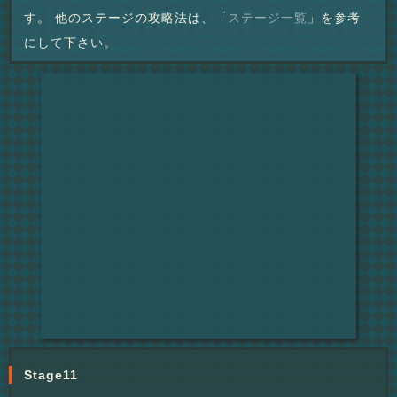
す。 他のステージの攻略法は、「
ステージ一覧
」を参考
にして下さい。
Stage11