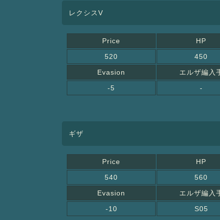
レクシスV
Price
HP
520
450
Evasion
エルザ編入
-5
-
ギザ
Price
HP
540
560
Evasion
エルザ編入
-10
S05