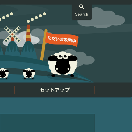
Search