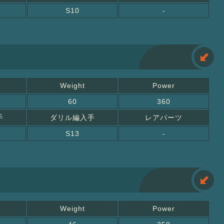
S10
-
Weight
Power
60
360
手
ダリル編入手
レアパーツ
S13
-
Weight
Power