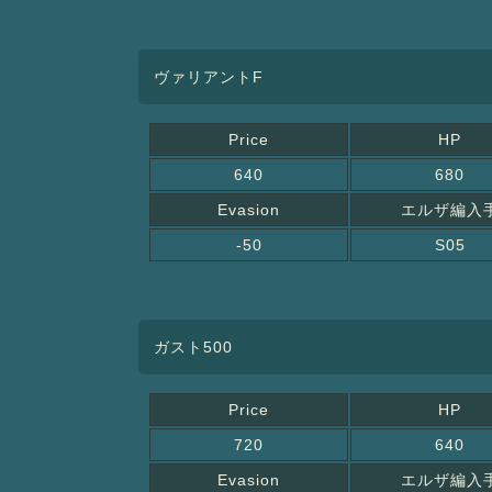
ヴァリアントF
Price
HP
640
680
Evasion
エルザ編入
-50
S05
ガスト500
Price
HP
720
640
Evasion
エルザ編入