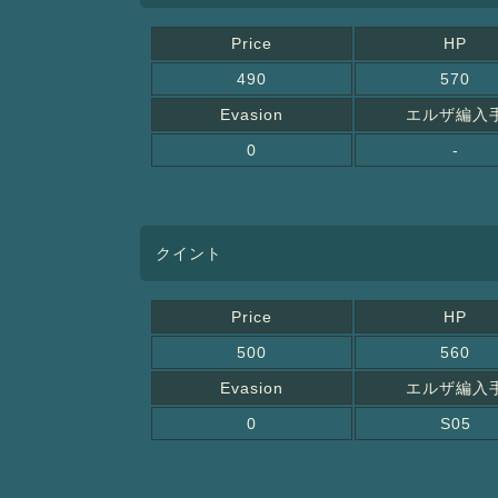
Price
HP
490
570
Evasion
エルザ編入
0
-
クイント
Price
HP
500
560
Evasion
エルザ編入
0
S05