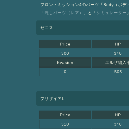
フロントミッション4のパーツ「Body（ボディ
「
隠しパーツ（レア）
」と「
シミュレーター
ゼニス
Price
HP
300
340
Evasion
エルザ編入
0
S05
ブリザイアL
Price
HP
310
340