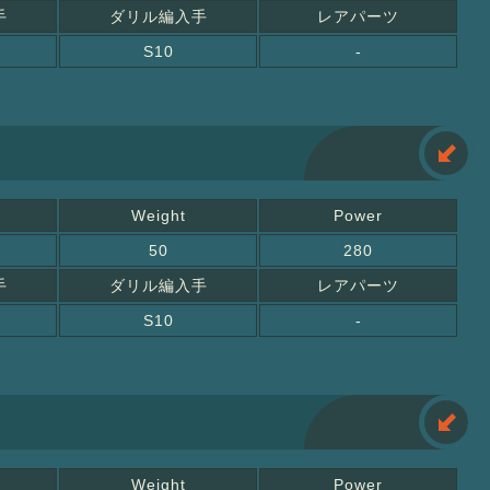
手
ダリル編入手
レアパーツ
S10
-
Weight
Power
50
280
手
ダリル編入手
レアパーツ
S10
-
Weight
Power