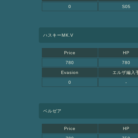
0
S05
ハスキーMK.V
Price
HP
780
780
Evasion
エルザ編入
0
-
ベルゼア
Price
HP