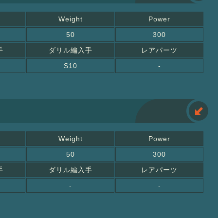
Weight
Power
50
300
手
ダリル編入手
レアパーツ
S10
-
Weight
Power
50
300
手
ダリル編入手
レアパーツ
-
-