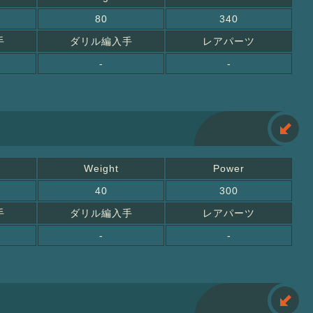
80
340
手
ダリル編入手
レアパーツ
-
-
Weight
Power
40
300
手
ダリル編入手
レアパーツ
-
-