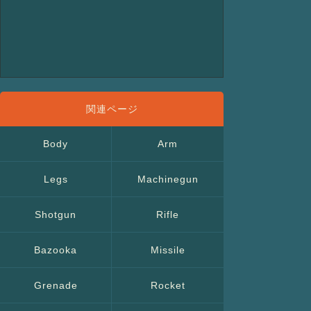
Body
Arm
Legs
Machinegun
Shotgun
Rifle
Bazooka
Missile
Grenade
Rocket