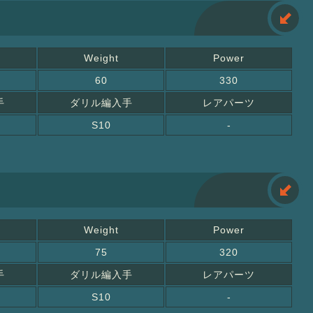
Weight
Power
60
330
手
ダリル編入手
レアパーツ
S10
-
Weight
Power
75
320
手
ダリル編入手
レアパーツ
S10
-