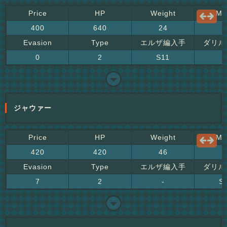
Price
HP
Weight
Mo
400
640
24
Evasion
Type
エルザ編入手
ダリル
0
2
S11
ジャウァー
Price
HP
Weight
Mo
420
420
46
Evasion
Type
エルザ編入手
ダリル
7
2
-
S