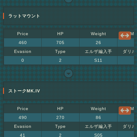
ラットマウント
Price
HP
Weight
Mo
460
705
26
Evasion
Type
エルザ編入手
ダリル
0
2
S11
ストークMK.IV
Price
HP
Weight
Mo
490
270
86
Evasion
Type
エルザ編入手
ダリル
41
2
S05