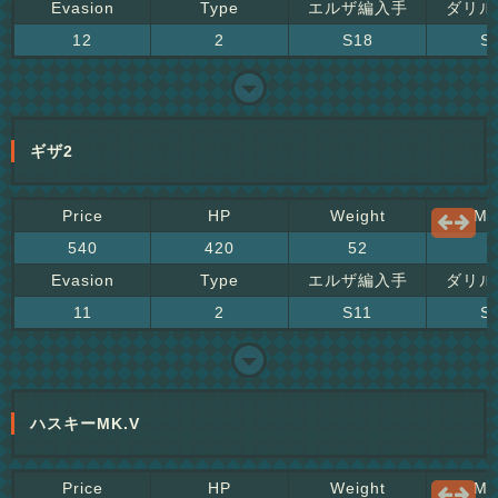
Evasion
Type
エルザ編入手
ダリル
12
2
S18
S
ギザ2
Price
HP
Weight
Mo
540
420
52
Evasion
Type
エルザ編入手
ダリル
11
2
S11
S
ハスキーMK.V
Price
HP
Weight
Mo