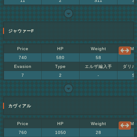
11
2
S11
S
ジャウァーF
Price
HP
Weight
Mo
740
580
58
Evasion
Type
エルザ編入手
ダリル
7
2
-
S
カヴィアル
Price
HP
Weight
Mo
760
1050
28