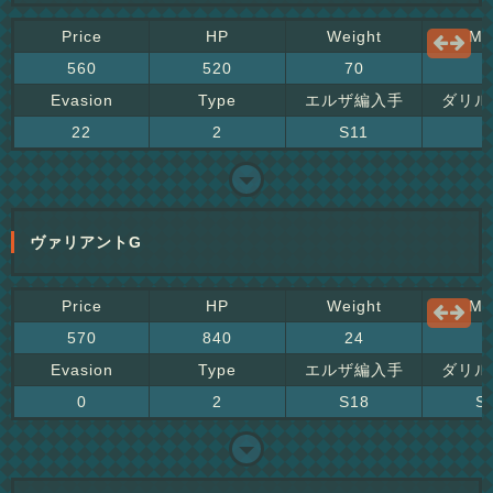
Price
HP
Weight
Mo
560
520
70
Evasion
Type
エルザ編入手
ダリル
22
2
S11
ヴァリアントG
Price
HP
Weight
Mo
570
840
24
Evasion
Type
エルザ編入手
ダリル
0
2
S18
S