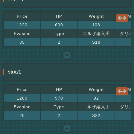
Price
HP
Weight
Mo
1220
600
108
Evasion
Type
エルザ編入手
ダリル
35
2
S18
90X式
Price
HP
Weight
Mo
1260
970
92
Evasion
Type
エルザ編入手
ダリル
20
2
S22