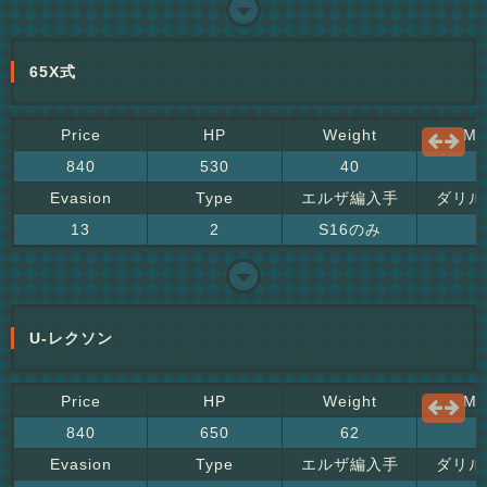
65X式
Price
HP
Weight
Mo
840
530
40
Evasion
Type
エルザ編入手
ダリル
13
2
S16のみ
U-レクソン
Price
HP
Weight
Mo
840
650
62
Evasion
Type
エルザ編入手
ダリル