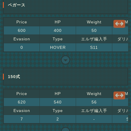
ペガース
Price
HP
Weight
Mo
600
400
50
Evasion
Type
エルザ編入手
ダリル
0
HOVER
S11
150式
Price
HP
Weight
Mo
620
540
56
Evasion
Type
エルザ編入手
ダリル
7
2
-
S