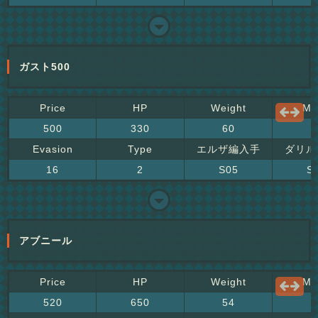
ガスト500
Price
HP
Weight
Mo
500
330
60
Evasion
Type
エルザ編入手
ダリル
16
2
S05
S
アブニール
Price
HP
Weight
Mo
520
650
54