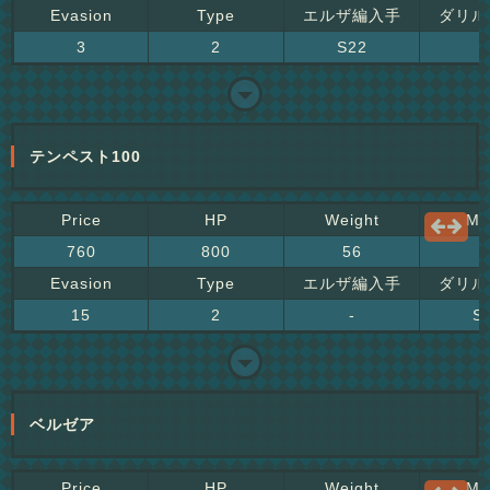
Evasion
Type
エルザ編入手
ダリル
3
2
S22
テンペスト100
Price
HP
Weight
Mo
760
800
56
Evasion
Type
エルザ編入手
ダリル
15
2
-
S
ベルゼア
Price
HP
Weight
Mo