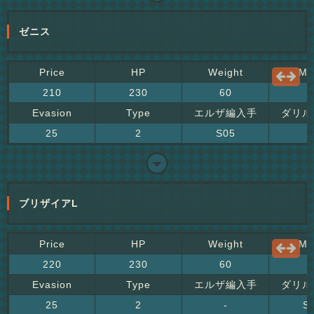
ゼニス
Price
HP
Weight
Mo
210
230
60
Evasion
Type
エルザ編入手
ダリル
25
2
S05
ブリザイアL
Price
HP
Weight
Mo
220
230
60
Evasion
Type
エルザ編入手
ダリル
25
2
-
S