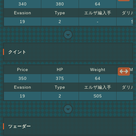
340
380
64
Evasion
Type
エルザ編入手
ダリル
19
2
-
S
クイント
Price
HP
Weight
Mo
350
375
64
Evasion
Type
エルザ編入手
ダリル
19
2
S05
ツェーダー