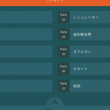
ランキング
シミュレーター
遠距離攻撃
ダブルガン
サポート
格闘
U