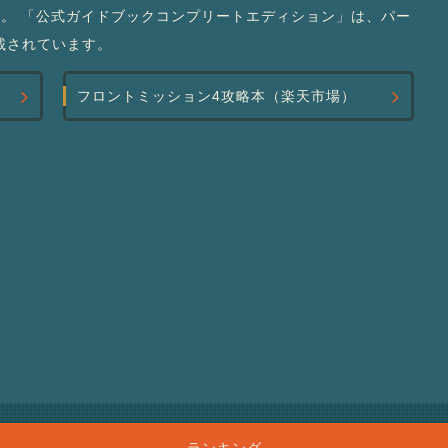
す。 「公式ガイドブックコンプリートエディション」は、パー
載されています。
フロントミッション4攻略本（楽天市場）