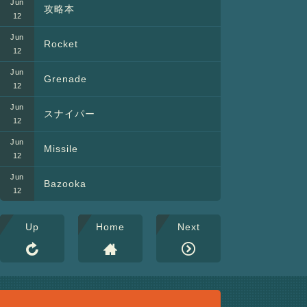
攻略本
Rocket
Grenade
スナイパー
Missile
Bazooka
Up
Home
Next