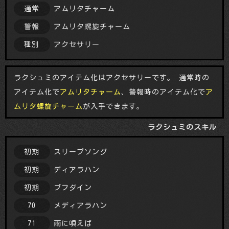
アムリタチャーム
通常
アムリタ螺旋チャーム
警報
アクセサリー
種別
ラクシュミのアイテム化はアクセサリーです。 通常時の
アイテム化で
アムリタチャーム
、警報時のアイテム化で
ア
ムリタ螺旋チャーム
が入手できます。
ラクシュミのスキル
スリープソング
初期
ディアラハン
初期
ブフダイン
初期
メディアラハン
70
雨に唄えば
71