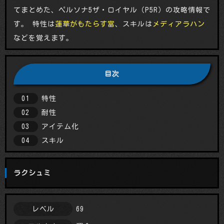
てまとめた、ペルソナ5ザ・ロイヤル（P5R）の攻略情報で
す。 特性は
蓮華がもたらす富
、スキルは
メディアラハン
などを覚えます。
特性
耐性
アイテム化
スキル
ラクシュミ
69
レベル