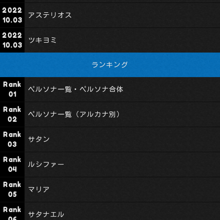
アステリオス
ツキヨミ
ランキング
ペルソナ一覧・ペルソナ合体
ペルソナ一覧（アルカナ別）
サタン
ルシファー
マリア
サタナエル