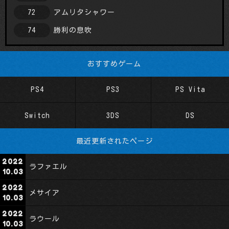
アムリタシャワー
72
勝利の息吹
74
おすすめゲーム
PS Vita
PS4
PS3
Switch
3DS
DS
最近更新されたページ
ラファエル
メサイア
ラウール