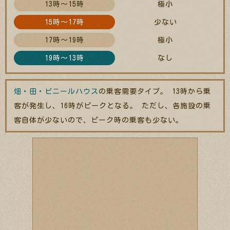
13時～15時
極小
15時～17時
少ない
17時～19時
極小
19時～13時
なし
畑・田・ビニールハウス
の乗客需要タイプ。 13時から乗
客が発生し、16時がピークとなる。 ただし、各施設の乗
客自体が少ないので、ピーク時の乗客も少ない。