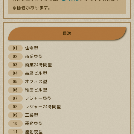
る価値があります。
住宅型
商業昼型
商業24時間型
高層ビル型
オフィス型
雑居ビル型
レジャー昼型
レジャー24時間型
工業型
運動昼型
運動夜型